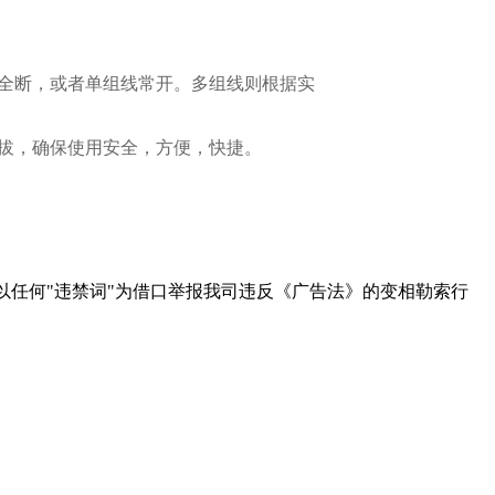
全断，或者单组线常开。多组线则根据实
拔，确保使用安全，方便，快捷。
以任何"违禁词"为借口举报我司违反《广告法》的变相勒索行