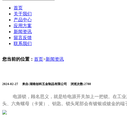
首页
关于我们
产品中心
应用方案
新闻资讯
留言反馈
联系我们
您当前的位置：
首页
>
新闻资讯
2024-02-27
来自:湖南创科五金制品有限公司
浏览次数:2788
电源锁，顾名思义，就是给电源
开关
加上一把锁
。在工业
头、六角螺母（卡簧）、钥匙。锁头尾部会有镀银或镀金的端