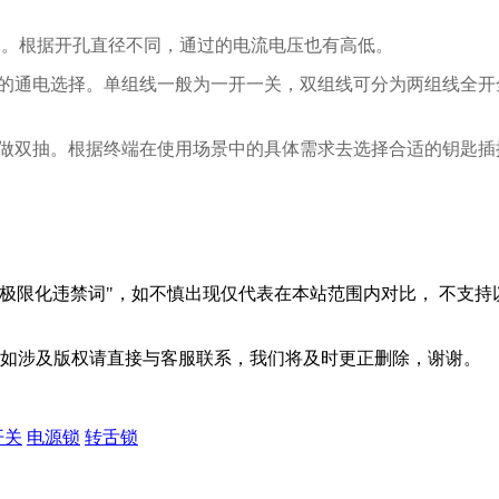
。根据开孔直径不同，通过的电流电压也有高低。
M
的通电选择。单组线一般为一开一关，双组线可分为两组线全开
做双抽。根据终端在使用场景中的具体需求去选择合适的钥匙插
极限化违禁词"，如不慎出现仅代表在本站范围内对比， 不支持
，如涉及版权请直接与客服联系，我们将及时更正删除，谢谢。
开关
电源锁
转舌锁