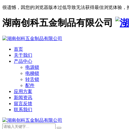
很遗憾，因您的浏览器版本过低导致无法获得最佳浏览体验，
湖南创科五金制品有限公司
首页
关于我们
产品中心
电源锁
电梯锁
转舌锁
配件
应用方案
新闻资讯
留言反馈
联系我们